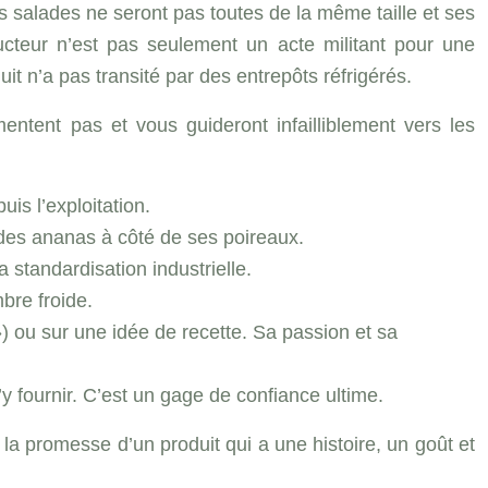
ses salades ne seront pas toutes de la même taille et ses
ducteur n’est pas seulement un acte militant pour une
uit n’a pas transité par des entrepôts réfrigérés.
entent pas et vous guideront infailliblement vers les
is l’exploitation.
des ananas à côté de ses poireaux.
 standardisation industrielle.
bre froide.
? ») ou sur une idée de recette. Sa passion et sa
 fournir. C’est un gage de confiance ultime.
 la promesse d’un produit qui a une histoire, un goût et