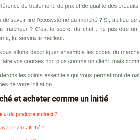
férence de traitement, de prix et de qualité des produits
s de savoir lire l’écosystème du marché ? Si, au lieu de
 et la fraîcheur ? C’est le secret du chef : ne pas être
e, lui servira le meilleur.
ous allons décortiquer ensemble les codes du marché, de 
 à faire vos courses non plus comme un client, mais co
derons les points essentiels qui vous permettront de na
s de votre initiation.
ché et acheter comme un initié
elui du producteur direct ?
yer le prix affiché ?