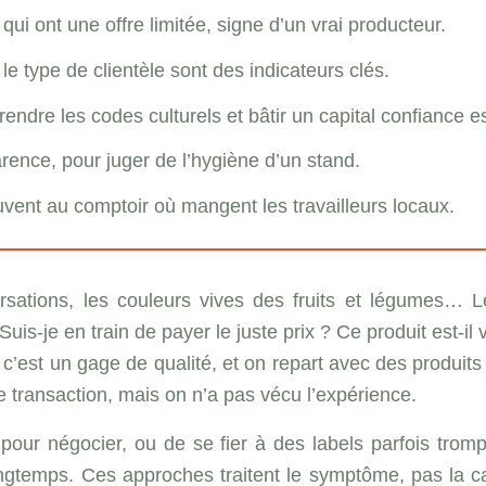
 qui ont une offre limitée, signe d’un vrai producteur.
le type de clientèle sont des indicateurs clés.
endre les codes culturels et bâtir un capital confiance es
arence, pour juger de l’hygiène d’un stand.
uvent au comptoir où mangent les travailleurs locaux.
rsations, les couleurs vives des fruits et légumes… L
uis-je en train de payer le juste prix ? Ce produit est-i
ue c’est un gage de qualité, et on repart avec des produits 
e transaction, mais on n’a pas vécu l’expérience.
ur négocier, ou de se fier à des labels parfois tromp
 longtemps. Ces approches traitent le symptôme, pas la