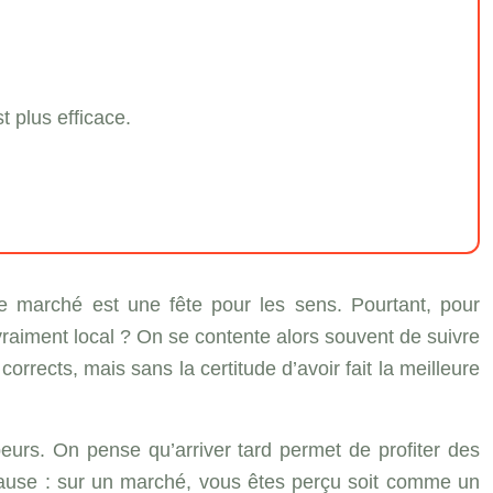
t plus efficace.
e marché est une fête pour les sens. Pourtant, pour
l vraiment local ? On se contente alors souvent de suivre
corrects, mais sans la certitude d’avoir fait la meilleure
eurs. On pense qu’arriver tard permet de profiter des
 cause : sur un marché, vous êtes perçu soit comme un