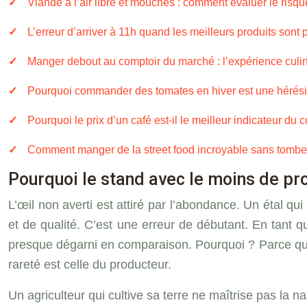
Viande à l’air libre et mouches : comment évaluer le risque
L’erreur d’arriver à 11h quand les meilleurs produits sont 
Manger debout au comptoir du marché : l’expérience culin
Pourquoi commander des tomates en hiver est une hérési
Pourquoi le prix d’un café est-il le meilleur indicateur du 
Comment manger de la street food incroyable sans tombe
Pourquoi le stand avec le moins de pro
L’œil non averti est attiré par l’abondance. Un étal qu
et de qualité. C’est une erreur de débutant. En tant 
presque dégarni en comparaison. Pourquoi ? Parce q
rareté est celle du producteur.
Un agriculteur qui cultive sa terre ne maîtrise pas la na