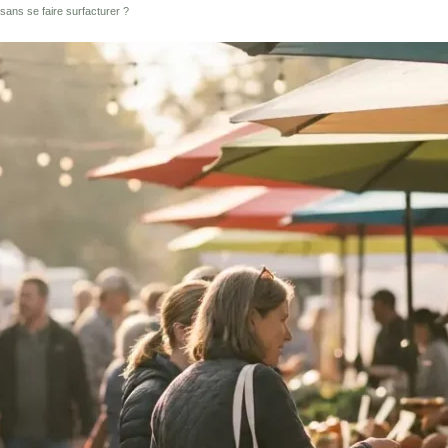
ans se faire surfacturer ?