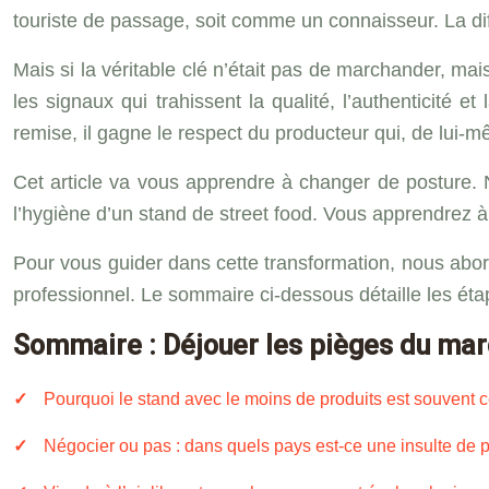
touriste de passage, soit comme un connaisseur. La dif
Mais si la véritable clé n’était pas de marchander, mai
les signaux qui trahissent la qualité, l’authenticité
remise, il gagne le respect du producteur qui, de lui-mêm
Cet article va vous apprendre à changer de posture. N
l’hygiène d’un stand de street food. Vous apprendrez
Pour vous guider dans cette transformation, nous abor
professionnel. Le sommaire ci-dessous détaille les étape
Sommaire : Déjouer les pièges du mar
Pourquoi le stand avec le moins de produits est souvent c
Négocier ou pas : dans quels pays est-ce une insulte de pa