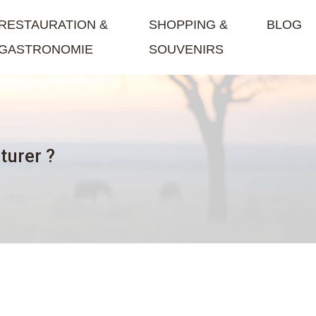
RESTAURATION &
SHOPPING &
BLOG
GASTRONOMIE
SOUVENIRS
turer ?