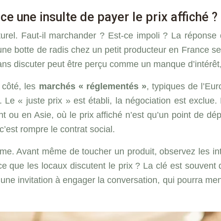
e une insulte de payer le prix affiché ?
ulturel. Faut-il marchander ? Est-ce impoli ? La répon
une botte de radis chez un petit producteur en France sera
ns discuter peut être perçu comme un manque d’intérêt, v
 côté, les
marchés « réglementés »
, typiques de l’Euro
 Le « juste prix » est établi, la négociation est exclue.
 ou en Asie, où le prix affiché n’est qu’un point de dé
’est rompre le contrat social.
me. Avant même de toucher un produit, observez les inter
-ce que les locaux discutent le prix ? La clé est souven
 une invitation à engager la conversation, qui pourra men