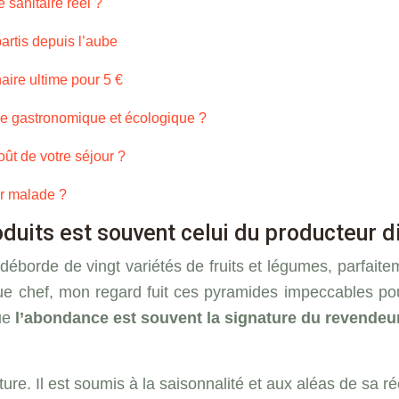
 sanitaire réel ?
partis depuis l’aube
aire ultime pour 5 €
e gastronomique et écologique ?
coût de votre séjour ?
r malade ?
duits est souvent celui du producteur di
i déborde de vingt variétés de fruits et légumes, parfaite
que chef, mon regard fuit ces pyramides impeccables po
ue
l’abondance est souvent la signature du revendeu
ture. Il est soumis à la saisonnalité et aux aléas de sa ré