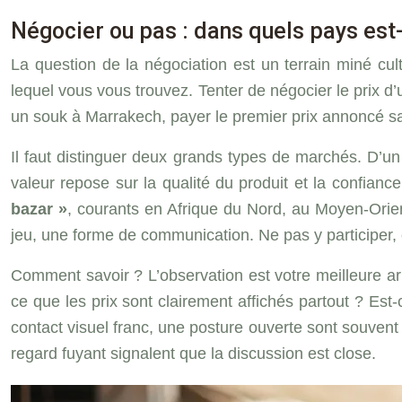
Négocier ou pas : dans quels pays est-c
La question de la négociation est un terrain miné c
lequel vous vous trouvez. Tenter de négocier le prix d’
un souk à Marrakech, payer le premier prix annoncé sa
Il faut distinguer deux grands types de marchés. D’un
valeur repose sur la qualité du produit et la confiance.
bazar »
, courants en Afrique du Nord, au Moyen-Orient
jeu, une forme de communication. Ne pas y participer, c
Comment savoir ? L’observation est votre meilleure ar
ce que les prix sont clairement affichés partout ? Est
contact visuel franc, une posture ouverte sont souvent
regard fuyant signalent que la discussion est close.