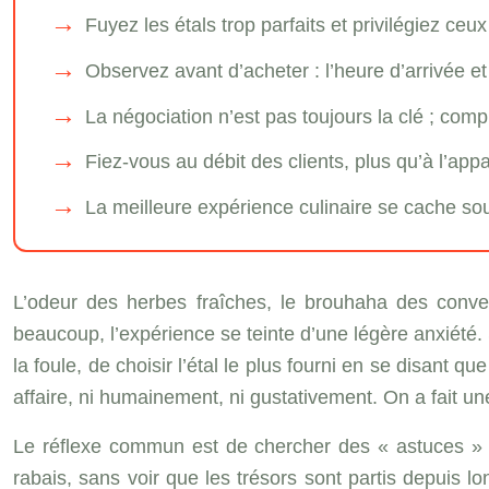
Fuyez les étals trop parfaits et privilégiez ceux
Observez avant d’acheter : l’heure d’arrivée et 
La négociation n’est pas toujours la clé ; compr
Fiez-vous au débit des clients, plus qu’à l’app
La meilleure expérience culinaire se cache so
L’odeur des herbes fraîches, le brouhaha des conve
beaucoup, l’expérience se teinte d’une légère anxiété. S
la foule, de choisir l’étal le plus fourni en se disant q
affaire, ni humainement, ni gustativement. On a fait un
Le réflexe commun est de chercher des « astuces » po
rabais, sans voir que les trésors sont partis depuis