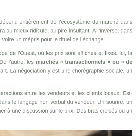
se dépend entièrement de l’écosystème du marché dans
 au mieux ridicule, au pire insultant. À l’inverse, dans
oire un mépris pour le rituel de l’échange.
pe de l’Ouest, où les prix sont affichés et fixes. Ici, la
 De l’autre, les
marchés « transactionnels » ou « de
part. La négociation y est une chorégraphie sociale, un
actions entre les vendeurs et les clients locaux. Est-
t dans le langage non verbal du vendeur. Un sourire, un
er à une discussion sur le prix. Des bras croisés ou un