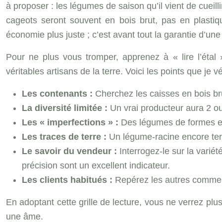
à proposer : les légumes de saison qu’il vient de cueill
cageots seront souvent en bois brut, pas en plastiqu
économie plus juste ; c’est avant tout la garantie d’un
Pour ne plus vous tromper, apprenez à « lire l’étal 
véritables artisans de la terre. Voici les points que je 
Les contenants :
Cherchez les caisses en bois brut
La diversité limitée :
Un vrai producteur aura 2 o
Les « imperfections » :
Des légumes de formes et d
Les traces de terre :
Un légume-racine encore terr
Le savoir du vendeur :
Interrogez-le sur la variét
précision sont un excellent indicateur.
Les clients habitués :
Repérez les autres commerça
En adoptant cette grille de lecture, vous ne verrez plu
une âme.