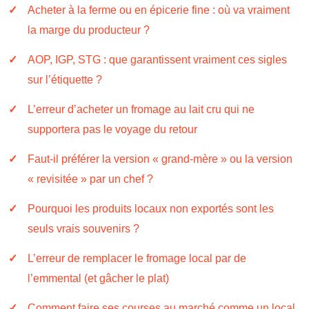
Acheter à la ferme ou en épicerie fine : où va vraiment
la marge du producteur ?
AOP, IGP, STG : que garantissent vraiment ces sigles
sur l’étiquette ?
L’erreur d’acheter un fromage au lait cru qui ne
supportera pas le voyage du retour
Faut-il préférer la version « grand-mère » ou la version
« revisitée » par un chef ?
Pourquoi les produits locaux non exportés sont les
seuls vrais souvenirs ?
L’erreur de remplacer le fromage local par de
l’emmental (et gâcher le plat)
Comment faire ses courses au marché comme un local