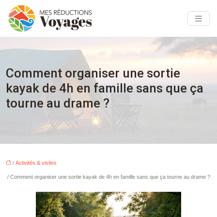
Comment organiser une sortie
kayak de 4h en famille sans que ça
tourne au drame ?
/
Activités & visites
/ Comment organiser une sortie kayak de 4h en famille sans que ça tourne au drame ?