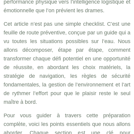
performance physique vers l’intelligence logistique et
émotionnelle que l’on prévient les drames.
Cet article n’est pas une simple checklist. C’est une
feuille de route préventive, conçue par un guide qui a
vu toutes les situations possibles sur l’eau. Nous
allons décomposer, étape par étape, comment
transformer chaque défi potentiel en une opportunité
de réussite, en abordant les choix matériels, la
stratégie de navigation, les règles de sécurité
fondamentales, la gestion de l’environnement et l’art
de rythmer l’effort pour que le plaisir reste le seul
maître à bord.
Pour vous guider à travers cette préparation
complète, voici les points essentiels que nous allons
aborder. Chaque section est une clé pour