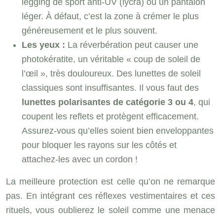
legging de sport anti-UV (lycra) ou un pantalon
léger. À défaut, c’est la zone à crémer le plus
généreusement et le plus souvent.
Les yeux :
La réverbération peut causer une
photokératite, un véritable « coup de soleil de
l’œil », très douloureux. Des lunettes de soleil
classiques sont insuffisantes. Il vous faut des
lunettes polarisantes de catégorie 3 ou 4
, qui
coupent les reflets et protègent efficacement.
Assurez-vous qu’elles soient bien enveloppantes
pour bloquer les rayons sur les côtés et
attachez-les avec un cordon !
La meilleure protection est celle qu’on ne remarque
pas. En intégrant ces réflexes vestimentaires et ces
rituels, vous oublierez le soleil comme une menace