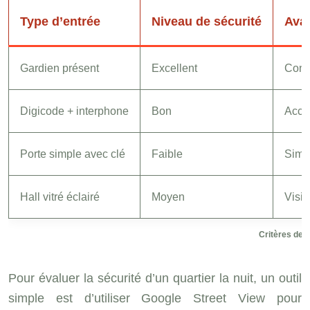
Type d’entrée
Niveau de sécurité
Ava
Gardien présent
Excellent
Conta
Digicode + interphone
Bon
Accès
Porte simple avec clé
Faible
Simpl
Hall vitré éclairé
Moyen
Visib
Critères de s
Pour évaluer la sécurité d’un quartier la nuit, un outil
simple est d’utiliser Google Street View pour