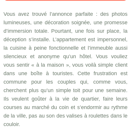
Vous avez trouvé l’annonce parfaite : des photos
lumineuses, une décoration soignée, une promesse
d’immersion totale. Pourtant, une fois sur place, la
déception s’installe. L’appartement est impersonnel,
la cuisine à peine fonctionnelle et l’immeuble aussi
silencieux et anonyme qu’un hôtel. Vous vouliez
vous sentir « à la maison », vous voilà simple client
dans une boîte à touristes. Cette frustration est
commune pour les couples qui, comme vous,
cherchent plus qu’un simple toit pour une semaine.
Ils veulent goûter à la vie de quartier, faire leurs
courses au marché du coin et s’endormir au rythme
de la ville, pas au son des valises à roulettes dans le
couloir.