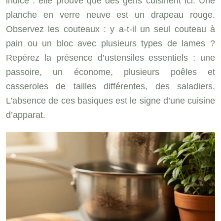
indice : elle prouve que des gens cuisinent ici. Une
planche en verre neuve est un drapeau rouge.
Observez les couteaux : y a-t-il un seul couteau à
pain ou un bloc avec plusieurs types de lames ?
Repérez la présence d’ustensiles essentiels : une
passoire, un économe, plusieurs poêles et
casseroles de tailles différentes, des saladiers.
L’absence de ces basiques est le signe d’une cuisine
d’apparat.